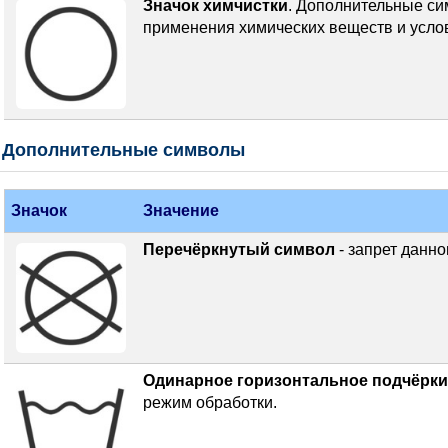
Значок химчистки
. Дополнительные си
применения химических веществ и усло
Дополнительные символы
Значок
Значение
Перечёркнутый символ
- запрет данно
Одинарное горизонтальное подчёрк
режим обработки.