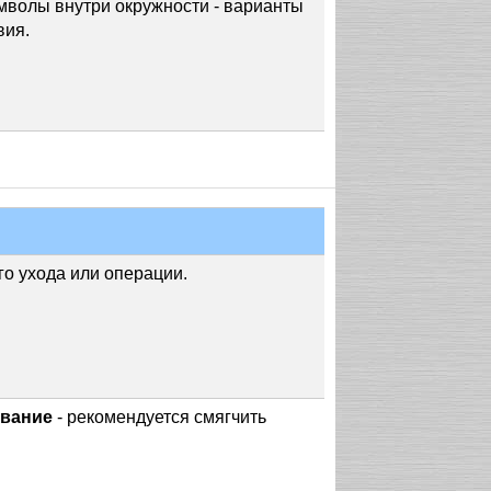
мволы внутри окружности - варианты
вия.
го ухода или операции.
ивание
- рекомендуется смягчить