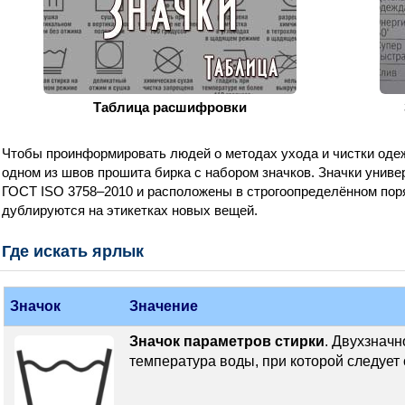
Таблица расшифровки
Чтобы проинформировать людей о методах ухода и чистки одеж
одном из швов прошита бирка с набором значков. Значки униве
ГОСТ ISO 3758–2010 и расположены в строгоопределённом поря
дублируются на этикетках новых вещей.
Где искать ярлык
Значок
Значение
Значок параметров стирки
. Двухзначн
температура воды, при которой следует 