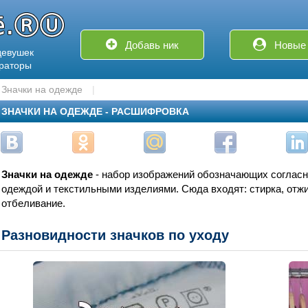
Добавь ник
Новые 
девушек
ераторы
Значки на одежде
ЗНАЧКИ НА ОДЕЖДЕ - РАСШИФРОВКА
Значки на одежде
- набор изображений обозначающих согласн
одеждой и текстильными изделиями. Сюда входят: стирка, отжим
отбеливание.
Разновидности значков по уходу