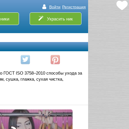
Войти
Регистрация
ники
Украсить ник
о ГОСТ ISO 3758–2010 способы ухода за
, сушка, глажка, сухая чистка,