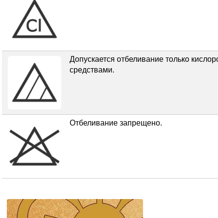
Допускается отбеливание только кисл
средствами.
Отбеливание запрещено.