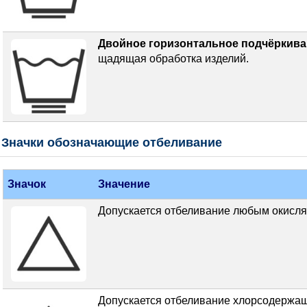
Двойное горизонтальное подчёркив
щадящая обработка изделий.
Значки обозначающие отбеливание
Значок
Значение
Допускается отбеливание любым окисл
Допускается отбеливание хлорсодержа