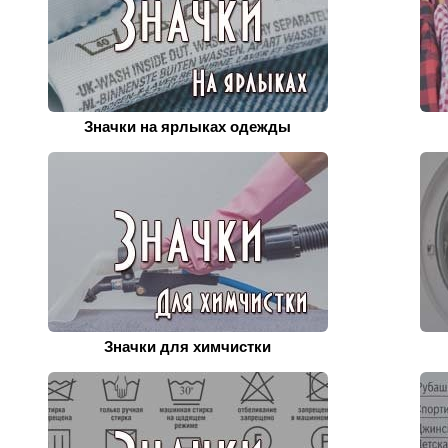
Значки на ярлыках одежды
Значки для химчистки