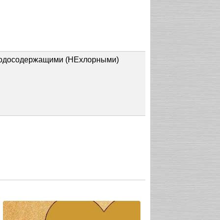
ородосодержащими (НЕхлорными)