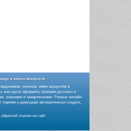
вища и имена аккаунтов
севдонимов, логинов, имён аккаунтов и
ь или круто оформить буквами русского и
и, значками и закарлючками. Разные онлайн-
т парням и девушкам автоматически создать,
 обратной ссылки на сайт.