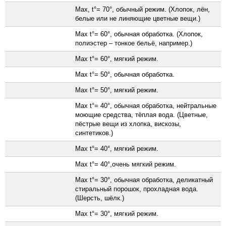
Max, t°= 70°, обычный режим. (Хлопок, лён,
белые или не линяющие цветные вещи.)
Max t°= 60°, обычная обработка. (Хлопок,
полиэстер – тонкое бельё, например.)
Max t°= 60°, мягкий режим.
Max t°= 50°, обычная обработка.
Max t°= 50°, мягкий режим.
Max t°= 40°, обычная обработка, нейтральные
моющие средства, тёплая вода. (Цветные,
пёстрые вещи из хлопка, вискозы,
синтетиков.)
Max t°= 40°, мягкий режим.
Max t°= 40°,очень мягкий режим.
Max t°= 30°, обычная обработка, деликатный
стиральный порошок, прохладная вода.
(Шерсть, шёлк.)
Max t°= 30°, мягкий режим.