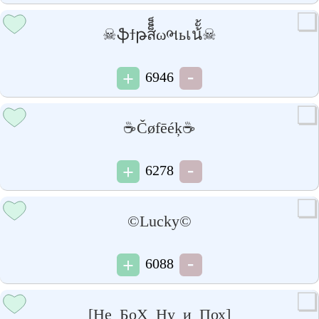
☠ֆϯթส็็็ωભьเน้ั้☠
6946
☕Čøfēéķ☕
6278
©Lucky©
6088
[Не_БоХ_Ну_и_Пох]