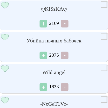
ღKISsKAღ
2169
Убийца пьяных бабочек
2075
Wild angel
1833
-NeGaT1Ve-