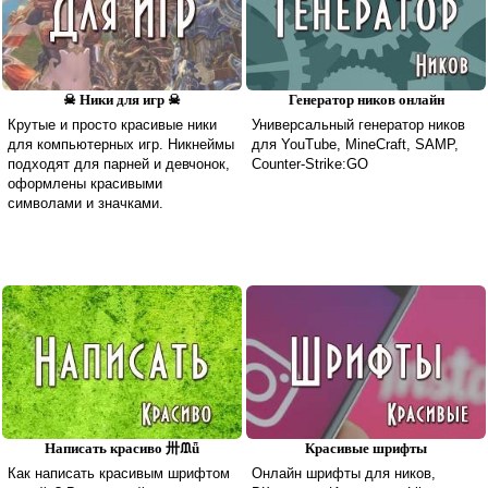
☠ Ники для игр ☠
Генератор ников онлайн
Крутые и просто красивые ники
Универсальный генератор ников
для компьютерных игр. Никнеймы
для YouTube, MineCraft, SAMP,
подходят для парней и девчонок,
Counter-Strike:GO
оформлены красивыми
символами и значками.
Написать красиво 卅ᙢǖ
Красивые шрифты
Как написать красивым шрифтом
Онлайн шрифты для ников,