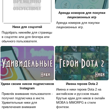
Аренда номеров для покупки
лицензионных игр
Аренда номеров для покупки
Ники для соцсетей
лицензионных игр.
Подобрать никнейм для страницы
в соцсетях или для блогера или
обычного пользователя.
Удиви своим ником подписчиков
Имена героев Dota 2
Instagram
Имена и ники героев Dota 2 на
Привлёк внимание пользователя -
английском и русском языке.
получил подписчика в инсте.
Крутые идеи для ников в онлайн
Удивительные ники для
MOBA b MMORPG в стиле
привлечения внимания
фэнтези.