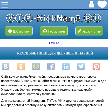
Добавь ник
Новые ники
Украсить ник
Главная
КРАСИВЫЕ НИКИ ДЛЯ ДЕВУШЕК И ПАРНЕЙ
Сайт крутых никнеймов, имён, псевдонимов приветствует своих
посетителей! У нас можно найти любые ники и виртуальные имена для
персонажей игры, реального человека или кличку для животного.
Украсить любое имя можно с помощью отдельных красивыйх
символов или генератора украшений.
Для пользователей Instagram, TikTok, VK и других социальных сетей
мы предлагаем огромную базу символов и эмодзи для оформления