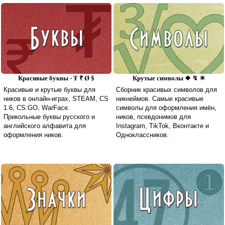
Красивые буквы - Ŧ ₹ Ø $
Крутые символы ❖ ↯ ☀
Красивые и крутые буквы для
Сборник красивых символов для
ников в онлайн-играх, STEAM, CS
никнеймов. Самые красивые
1.6, CS:GO, WarFace.
символы для оформления имён,
Прикольные буквы русского и
ников, псевдонимов для
английского алфавита для
Instagram, TikTok, Вконтакте и
оформления ников.
Одноклассников.