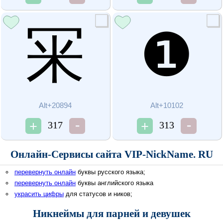
冞
❶
Alt+20894
Alt+10102
317
313
Онлайн-Сервисы сайта VIP-NickName. RU
перевернуть онлайн
буквы русского языка;
перевернуть онлайн
буквы английского языка
украсить цифры
для статусов и ников;
Никнеймы для парней и девушек