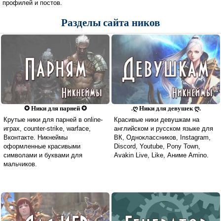
профилей и постов.
Разделы сайта ников
✪ Ники для парней ✪
.ღ Ники для девушек ღ.
Крутые ники для парней в online-
Красивые ники девушкам на
играх, counter-strike, warface,
английском и русском языке для
Вконтакте. Никнеймы
ВК, Одноклассников, Instagram,
оформленные красивыми
Discord, Youtube, Pony Town,
символами и буквами для
Avakin Live, Like, Аниме Amino.
мальчиков.