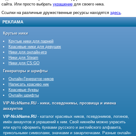
сайта. Или просто выбрать
украшение
для своего ника.
Ссылки на различные дружественные ресурсы находятся
здесь
.
РЕКЛАМА
Крутые ники
Крутые ники для парней
Красивые ники для девушек
Ники для онлайн-игр
Ники для Steam
Ники для CS:GO
Генераторы и шрифты
Онлайн-Генератор ников
Написать красиво ник
Красивые буквы
Онлайн шрифты
VIP-NickName.RU - ники, псевдонимы, прозвища и имена
аккаунтов
VIP-NickName.RU
- каталог красивых ников, псевдонимов, логинов,
имён аккаунтов и украшений к ним. Свой никнейм можно украсить
или круто оформить буквами русского и английского алфавита,
прикольными символами, значками и закарлючками. Разные онлайн-