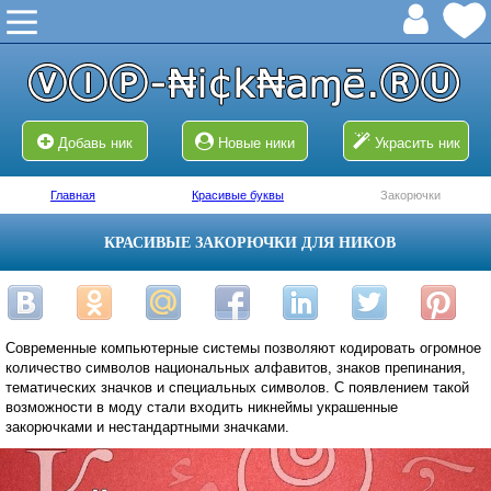
Добавь ник
Новые ники
Украсить ник
Главная
Красивые буквы
Закорючки
КРАСИВЫЕ ЗАКОРЮЧКИ ДЛЯ НИКОВ
Современные компьютерные системы позволяют кодировать огромное
количество символов национальных алфавитов, знаков препинания,
тематических значков и специальных символов. С появлением такой
возможности в моду стали входить никнеймы украшенные
закорючками и нестандартными значками.