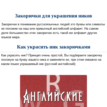
Закорючки для украшения ников
Закорючки в понимании русскоязычных людей это буквы или символы
не похожие на наш или привычный английский алфавит. На самом
деле большинство этих закорючек есть такой же алфавит других
языков мира.
Как украсить ник закорючками
Как украсить ник? Принцип очень простой, Вы подбираете закорючку
похожую на букву вашего ника и заменяете ее, при этом неважно на
каком языке украшаемый ник (русский английский).