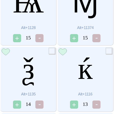
Ѩ
Ɱ
Alt+1128
Alt+11374
15
15
ѯ
ќ
Alt+1135
Alt+1116
14
13