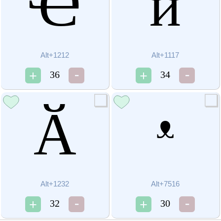
Ҽ
ѝ
Alt+1212
Alt+1117
36
34
Ӑ
ᵜ
Alt+1232
Alt+7516
32
30