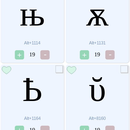
њ
ѫ
Alt+1114
Alt+1131
19
19
Ҍ
ῠ
Alt+1164
Alt+8160
19
19