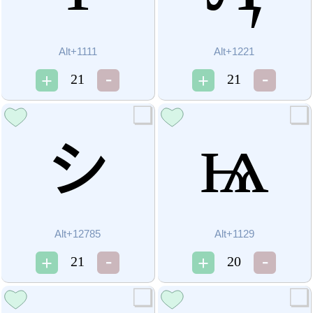
Alt+1111
Alt+1221
21
21
ㇱ
ѩ
Alt+12785
Alt+1129
21
20