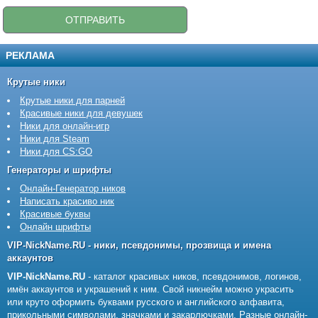
РЕКЛАМА
Крутые ники
Крутые ники для парней
Красивые ники для девушек
Ники для онлайн-игр
Ники для Steam
Ники для CS:GO
Генераторы и шрифты
Онлайн-Генератор ников
Написать красиво ник
Красивые буквы
Онлайн шрифты
VIP-NickName.RU - ники, псевдонимы, прозвища и имена
аккаунтов
VIP-NickName.RU
- каталог красивых ников, псевдонимов, логинов,
имён аккаунтов и украшений к ним. Свой никнейм можно украсить
или круто оформить буквами русского и английского алфавита,
прикольными символами, значками и закарлючками. Разные онлайн-