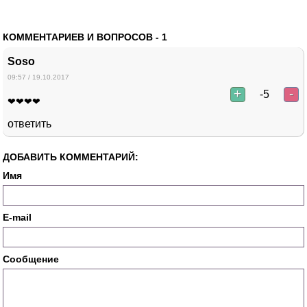
КОММЕНТАРИЕВ И ВОПРОСОВ -
1
Soso
09:57 / 19.10.2017
+
-
-5
❤❤❤❤
ответить
ДОБАВИТЬ КОММЕНТАРИЙ:
Имя
E-mail
Сообщение