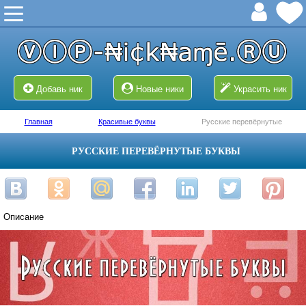
Добавь ник
Новые ники
Украсить ник
Главная
Красивые буквы
Русские перевёрнутые
РУССКИЕ ПЕРЕВЁРНУТЫЕ БУКВЫ
Описание