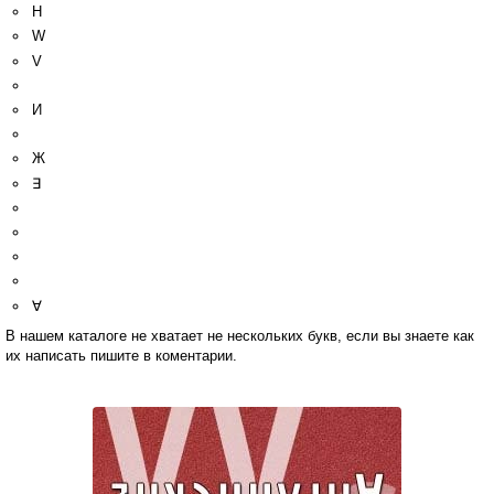
Н
W
V
И
Ж
∃
∀
В нашем каталоге не хватает не нескольких букв, если вы знаете как
их написать пишите в коментарии.