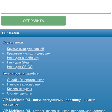
РЕКЛАМА
Крутые ники
Крутые ники для парней
Красивые ники для девушек
Ники для онлайн-игр
Ники для Steam
Ники для CS:GO
Генераторы и шрифты
Онлайн-Генератор ников
Написать красиво ник
Красивые буквы
Онлайн шрифты
VIP-NickName.RU - ники, псевдонимы, прозвища и имена
аккаунтов
VIP-NickName.RU
- каталог красивых ников, псевдонимов, логинов,