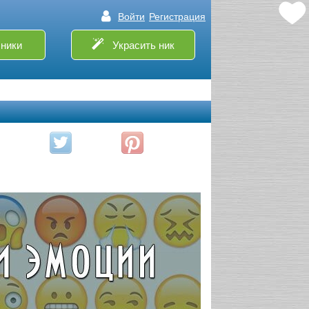
Войти
Регистрация
ники
Украсить ник