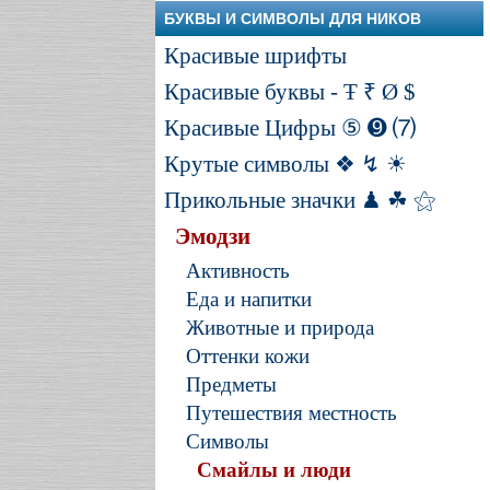
БУКВЫ И СИМВОЛЫ ДЛЯ НИКОВ
Красивые шрифты
Красивые буквы - Ŧ ₹ Ø $
Красивые Цифры ⑤ ➒ ⑺
Крутые символы ❖ ↯ ☀
Прикольные значки ♟ ☘ ⚝
Эмодзи
Активность
Еда и напитки
Животные и природа
Оттенки кожи
Предметы
Путешествия местность
Символы
Смайлы и люди