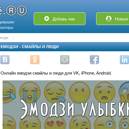
Добавь ник
Новые 
девушек
ераторы
люди
ЕМОДЗИ - СМАЙЛЫ И ЛЮДИ
Онлайн емодзи смайлы и люди для VK, iPhone, Android.