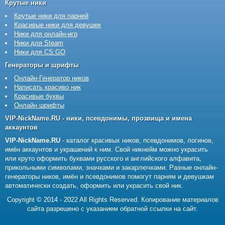
Крутые ники
Крутые ники для парней
Красивые ники для девушек
Ники для онлайн-игр
Ники для Steam
Ники для CS:GO
Генераторы и шрифты
Онлайн-Генератор ников
Написать красиво ник
Красивые буквы
Онлайн шрифты
VIP-NickName.RU - ники, псевдонимы, прозвища и имена
аккаунтов
VIP-NickName.RU
- каталог красивых ников, псевдонимов, логинов,
имён аккаунтов и украшений к ним. Свой никнейм можно украсить
или круто оформить буквами русского и английского алфавита,
прикольными символами, значками и закарлючками. Разные онлайн-
генераторы ников, имён и псевдонимов помогут парням и девушкам
автоматически создать, оформить или украсить свой ник.
Copyright © 2014 - 2022 All Rights Reserved. Копирование материалов
сайта разрешено с указанием обратной ссылки на сайт.