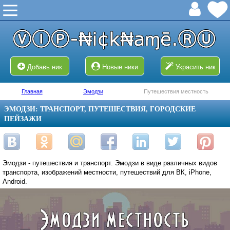
Добавь ник
Новые ники
Украсить ник
Главная
Эмодзи
Путешествия местность
ЭМОДЗИ: ТРАНСПОРТ, ПУТЕШЕСТВИЯ, ГОРОДСКИЕ
ПЕЙЗАЖИ
Эмодзи - путешествия и транспорт. Эмодзи в виде различных видов
транспорта, изображений местности, путешествий для ВК, iPhone,
Android.