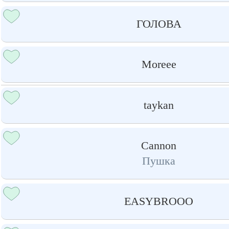
ГОЛОВА
Moreee
taykan
Cannon
Пушка
EASYBROOO