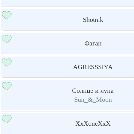
Shotnik
Фаган
AGRESSSIYA
Солнце и луна
Sun_&_Moon
XxXoneXxX