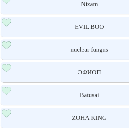
Nizam
EVIL BOO
nuclear fungus
ЭФИОП
Batusai
ZOHA KING