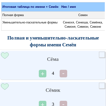
Итоговая таблица по имени + Семён
Ник / имя
Полная форма
Семен
Уменьшительно-ласкательные формы
Сенюхя, Сенюша, Семёнка,
Симоня, Симеон, Симоне
Полная и уменьшительно-ласкательные
формы имени Семён
Сёма
4
Сёмик
3