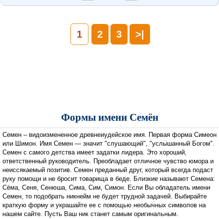
1
2
3
>|
Формы имени Семён
Семен – видоизмененное древнеиудейское имя. Первая форма Симеон
или Шимон. Имя Семен — значит "слушающий", "услышанный Богом".
Семен с самого детства имеет задатки лидера. Это хороший,
ответственный руководитель. Преобладает отличное чувство юмора и
неиссякаемый позитив. Семен преданный друг, который всегда подаст
руку помощи и не бросит товарища в беде. Близкие называют Семена:
Сёма, Сеня, Сенюша, Сима, Сим, Симон. Если Вы обладатель имени
Семен, то подобрать никнейм не будет трудной задачей. Выбирайте
краткую форму и украшайте ее с помощью необычных символов на
нашем сайте. Пусть Ваш ник станет самым оригинальным.