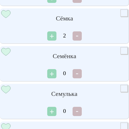
Сёмка
2
Семёнка
0
Семулька
0