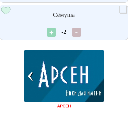
Сёмуша
-2
АРСЕН