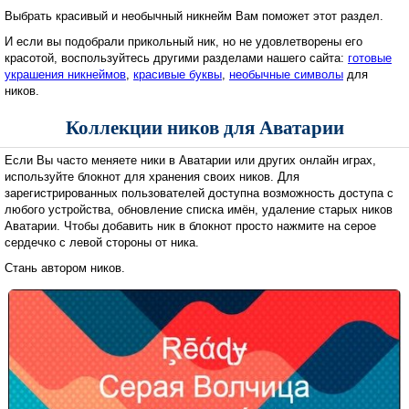
Выбрать красивый и необычный никнейм Вам поможет этот раздел.
И если вы подобрали прикольный ник, но не удовлетворены его
красотой, воспользуйтесь другими разделами нашего сайта:
готовые
украшения никнеймов
,
красивые буквы
,
необычные символы
для
ников.
Коллекции ников для Аватарии
Если Вы часто меняете ники в Аватарии или других онлайн играх,
используйте блокнот для хранения своих ников. Для
зарегистрированных пользователей доступна возможность доступа с
любого устройства, обновление списка имён, удаление старых ников
Аватарии. Чтобы добавить ник в блокнот просто нажмите на серое
сердечко с левой стороны от ника.
Стань автором ников.