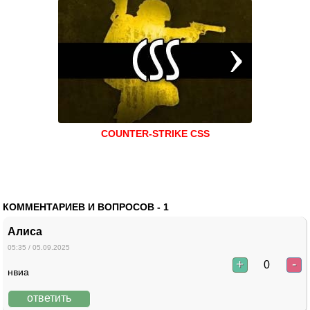
COUNTER-STRIKE CSS
КОММЕНТАРИЕВ И ВОПРОСОВ -
1
Алиса
05:35 / 05.09.2025
+
-
0
нвиа
ответить