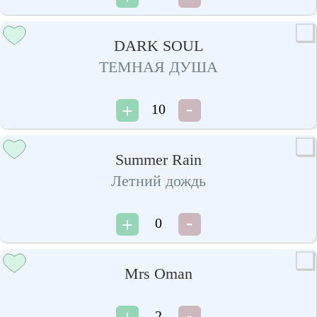
DARK SOUL
ТЕМНАЯ ДУША
10
Summer Rain
Летний дождь
0
Mrs Oman
2