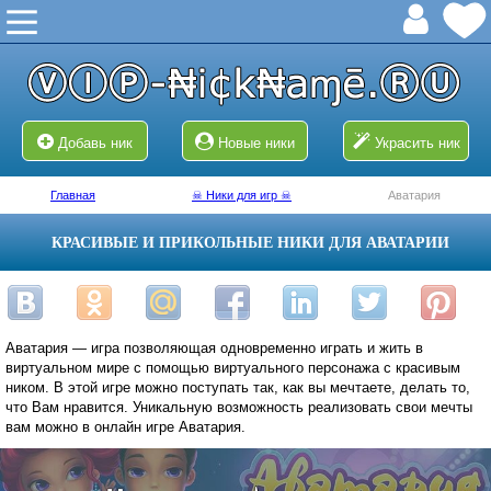
Добавь ник
Новые ники
Украсить ник
Главная
☠ Ники для игр ☠
Аватария
КРАСИВЫЕ И ПРИКОЛЬНЫЕ НИКИ ДЛЯ АВАТАРИИ
Аватария — игра позволяющая одновременно играть и жить в
виртуальном мире с помощью виртуального персонажа с красивым
ником. В этой игре можно поступать так, как вы мечтаете, делать то,
что Вам нравится. Уникальную возможность реализовать свои мечты
вам можно в онлайн игре Аватария.