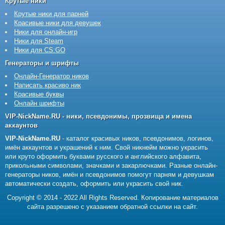
Крутые ники
Крутые ники для парней
Красивые ники для девушек
Ники для онлайн-игр
Ники для Steam
Ники для CS:GO
Генераторы и шрифты
Онлайн-Генератор ников
Написать красиво ник
Красивые буквы
Онлайн шрифты
VIP-NickName.RU - ники, псевдонимы, прозвища и имена
аккаунтов
VIP-NickName.RU
- каталог красивых ников, псевдонимов, логинов,
имён аккаунтов и украшений к ним. Свой никнейм можно украсить
или круто оформить буквами русского и английского алфавита,
прикольными символами, значками и закарлючками. Разные онлайн-
генераторы ников, имён и псевдонимов помогут парням и девушкам
автоматически создать, оформить или украсить свой ник.
Copyright © 2014 - 2022 All Rights Reserved. Копирование материалов
сайта разрешено с указанием обратной ссылки на сайт.