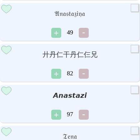
𝔄𝔫𝔞𝔰𝔱𝔞𝔷𝔦𝔶𝔞
49
廾丹仁干丹仁仨兄
82
𝘼𝙣𝙖𝙨𝙩𝙖𝙯𝙞
97
𝔗𝔢𝔫𝔞