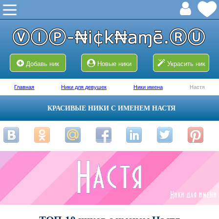
Добавь ник
Новые ники
Украсить ник
Главная
Ники для девушек
Ники имена
Настя
КРАСИВЫЕ НИКИ С ИМЕНЕМ НАСТЯ