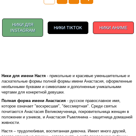
НИКИ ДЛЯ
НИКИ TIKTOK
НИКИ АНИМЕ
INSTAGRAM
Ники для имени Настя
- прикольные и красивые уменьшительные и
ласкательные формы полной формы имени Анастасия, оформленные
необычными буквами и символами и дополненные уникальными
чертами для конкретной девушки.
Полная форма имени Анастасия
- русское православное имя,
которое означает "воскресшая", "бессмертная". Среди святых
почитаются Анастасия Великомученица, покровительница женщин в
положении и узников, и Анастасия Рымлянина – защитница домашней
живности.
Настя – трудолюбивая, воспитанная девочка. Имеет много друзей,