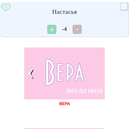
Настасья
-4
ВЕРА