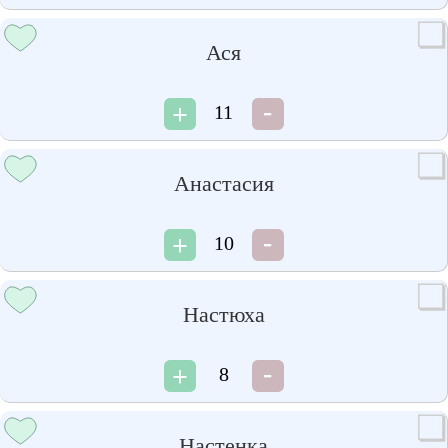
Ася
11
Анастасия
10
Настюха
8
Настенка