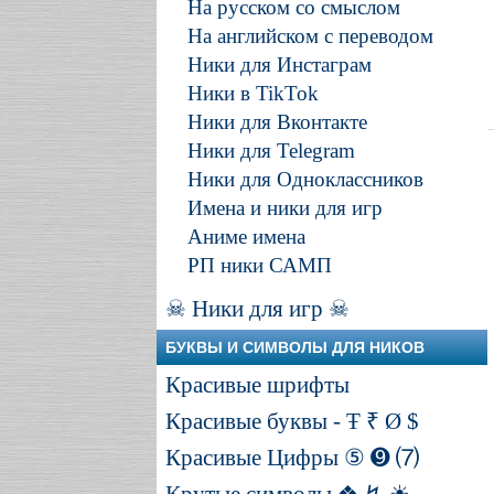
На русском со смыслом
На английском с переводом
Ники для Инстаграм
Ники в TikTok
Ники для Вконтакте
Ники для Telegram
Ники для Одноклассников
Имена и ники для игр
Аниме имена
РП ники САМП
☠ Ники для игр ☠
БУКВЫ И СИМВОЛЫ ДЛЯ НИКОВ
Красивые шрифты
Красивые буквы - Ŧ ₹ Ø $
Красивые Цифры ⑤ ➒ ⑺