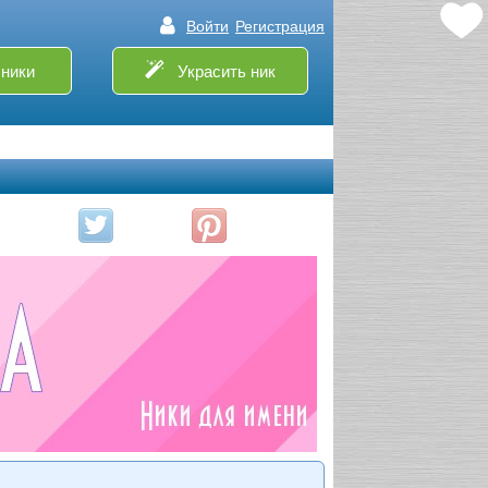
Войти
Регистрация
ники
Украсить ник