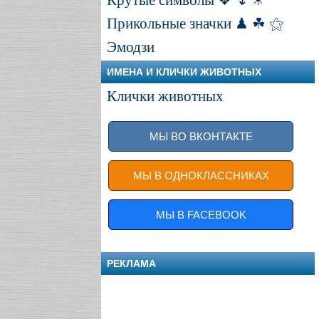
Крутые символы ❖ ↯ ☀
Прикольные значки ♟ ☘ ⚝
Эмодзи
ИМЕНА И КЛИЧКИ ЖИВОТНЫХ
Клички животных
МЫ ВО ВКОНТАКТЕ
МЫ В ОДНОКЛАССНИКАХ
МЫ В FACEBOOK
РЕКЛАМА